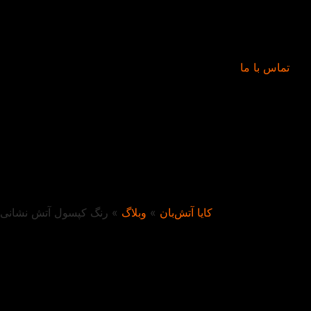
تماس با ما
کایا آتش‌بان
»
وبلاگ
»
رنگ کپسول آتش نشانی