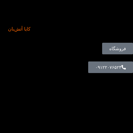
کایا آتش‌بان
فروشگاه
۰۹۱۲۲۰۷۶۵۲۴