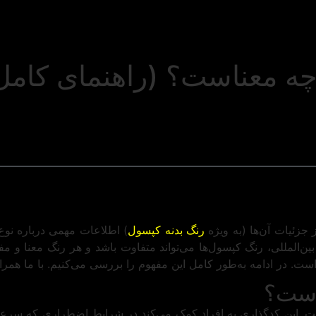
چه معناست؟ (راهنمای کامل
جزئیات آن‌ها (به ویژه
رنگ بدنه کپسول
) اطلاعات مهمی درباره نوع 
 بین‌المللی، رنگ کپسول‌ها می‌تواند متفاوت باشد و هر رنگ معنا و 
. در ادامه به‌طور کامل این مفهوم را بررسی می‌کنیم. با ما همراه
است؟
. این کدگذاری به افراد کمک می‌کند در شرایط اضطراری که سر