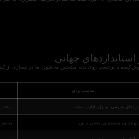
استانداردهای جهانی
وش‌کننده با برچسب روی بدنه مشخص می‌شود. اما در بسیاری از کشو
مناسب برای
بردهای عمومی، منازل، اداره، صنعت
رایج‌تر
یع فلزی، محیط‌های صنعتی خاص
مخصوص پودره
ط‌های عمومی و صنعتی قدیمی
امروزه 