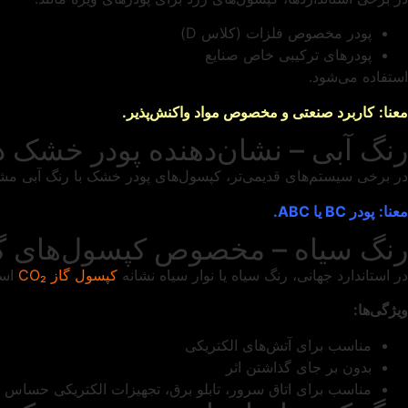
پودر مخصوص فلزات (کلاس D)
پودرهای ترکیبی خاص صنایع
استفاده می‌شود.
معنا:
کاربرد صنعتی و مخصوص مواد واکنش‌پذیر.
رنگ آبی – نشان‌دهنده پودر خشک د
در برخی سیستم‌های قدیمی‌تر، کپسول‌های پودر خشک با رنگ آبی مشخص
معنا:
پودر
BC
یا
ABC
.
رنگ سیاه – مخصوص کپسول‌های گاز ₂
در استاندارد جهانی، رنگ سیاه یا نوار سیاه نشانه
کپسول گاز CO₂
اس
ویژگی‌ها:
مناسب برای آتش‌های الکتریکی
بدون بر جای گذاشتن اثر
مناسب برای اتاق سرور، تابلو برق، تجهیزات الکتریکی حساس