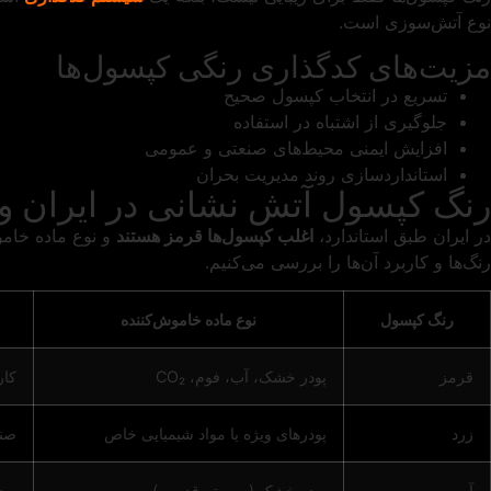
نوع آتش‌سوزی است.
مزیت‌های کدگذاری رنگی کپسول‌ها
تسریع در انتخاب کپسول صحیح
جلوگیری از اشتباه در استفاده
افزایش ایمنی محیط‌های صنعتی و عمومی
استانداردسازی روند مدیریت بحران
رنگ کپسول آتش‌ نشانی در ایران و 
در ایران طبق استاندارد،
اغلب کپسول‌ها قرمز هستند
و نوع ماده خام
رنگ‌ها و کاربرد آن‌ها را بررسی می‌کنیم.
رنگ کپسول
نوع ماده خاموش‌کننده
قرمز
پودر خشک، آب، فوم، CO₂
کار
زرد
پودرهای ویژه یا مواد شیمیایی خاص
صنا
آبی
پودر خشک (سیستم قدیمی)
محی