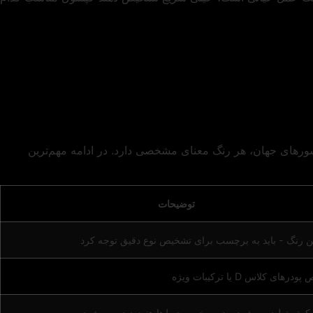
رهای جهان، هر رنگ معنای مشخصی دارد. در ادامه مهم‌ترین
توضیحات
ین رنگ - باید به برچسب برای تشخیص نوع دقیق توجه کرد
ای کلاس D یا ترکیبات ویژه
کمتر تولید می‌شود - در برخی محیط‌ها هنوز دیده می‌شود