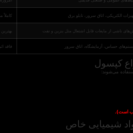
یزات الکتریکی، اتاق سرور، تابلو برق
کاملاً 
‌های ناشی از مایعات قابل اشتعال مثل بنزین و نفت
بهترین 
تم‌های حساس، آزمایشگاه، اتاق سرور
فاقد اث
واع کپسول
ستفاده می‌شوند:
سب است).
واد شیمیایی خاص