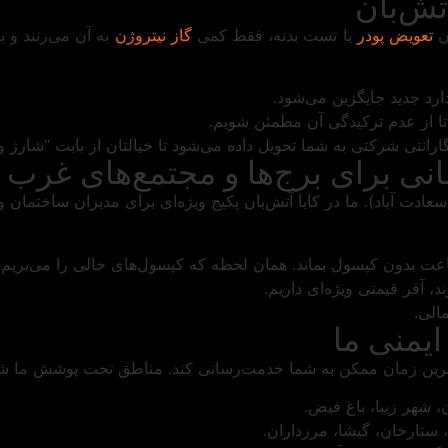
تش‌بان
ون
تعویض پودر
یا تست بدنه، فقط کمی
گاز نیتروژن
به آن می‌زنند و ب
دارد جدید جایگزین می‌شود.
تا از عدم ترکیدگی آن مطمئن شویم.
رانتی شرکتی به شما تحویل داده می‌شود تا خیالتان از بابت “شارژ 
ی برای برج‌ها و مجتمع‌های غرب 
عت بدون کپسول بماند. همان لحظه که کپسول‌های خالی را می‌بریم،
د، آفر قیمتی ویژه‌ای داریم.
الی.
ایمنی ما
‌ترین زمان ممکن به شما خدمت‌رسانی کند. مناطق تحت پوشش ما ش