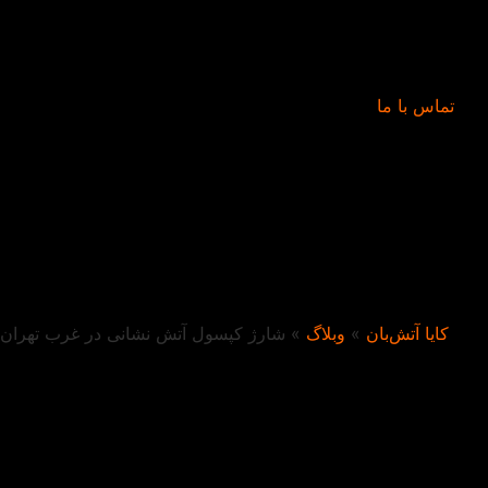
تماس با ما
کایا آتش‌بان
»
وبلاگ
»
شارژ کپسول آتش نشانی در غرب تهران