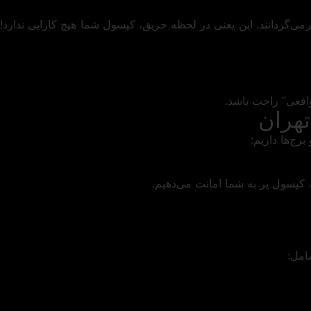
رمی‌گردانند. این یعنی در لحظه حریق، کپسول شما هیچ کارایی ندارد!
واقعی” راحت باشد.
تهران
 کپسول پر به شما امانت می‌دهیم.
امل: