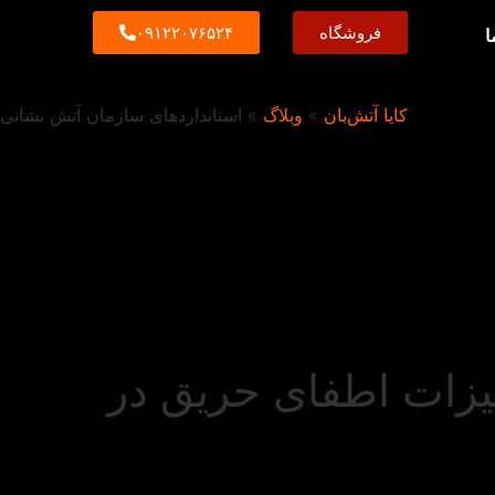
فروشگاه
۰۹۱۲۲۰۷۶۵۲۴
کایا آتش‌بان
»
وبلاگ
»
استانداردهای سازمان آتش نشانی
یزات اطفای حریق در