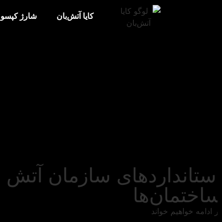
کایا آتش‌بان
شارژ کپسول 
ستانداردهای سازمان آتش‌ 
اختمان‌ها
 ادامه خواهیم خواند